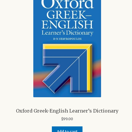
Oxford Greek-English Learner’s Dictionary
$
99.00
Add to cart