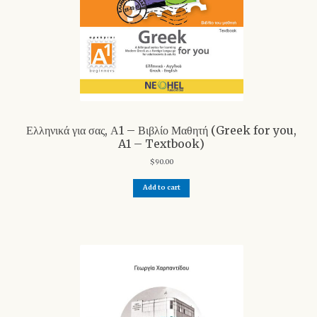
Ελληνικά για σας, Α1 – Βιβλίο Μαθητή (Greek for you,
A1 – Textbook)
$
90.00
Add to cart