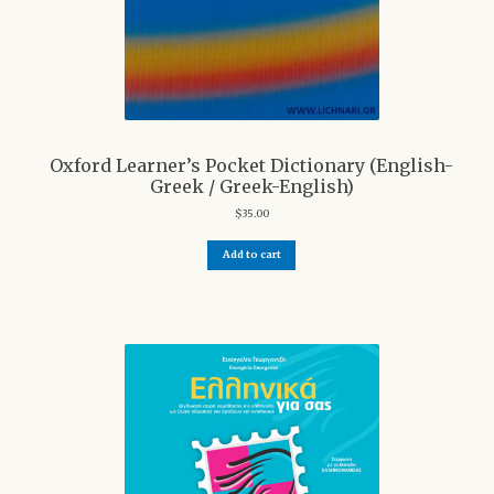
Oxford Learner’s Pocket Dictionary (English-
Greek / Greek-English)
$
35.00
Add to cart