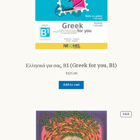
Ελληνικά για σας, Β1 (Greek for you, B1)
$
125.00
Add to cart
PRODU
SALE
ON
SALE