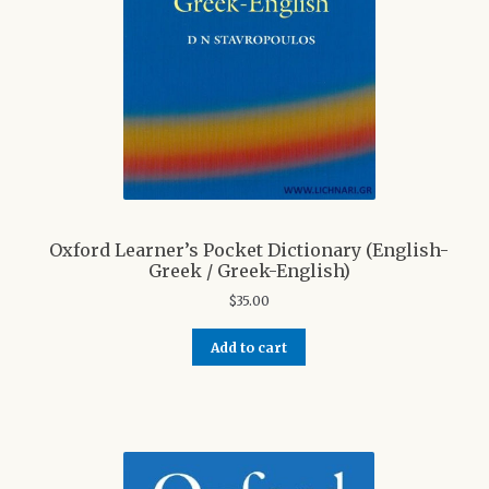
Shop
Oxford Learner’s Pocket Dictionary (English-
Greek / Greek-English)
$
35.00
Add to cart