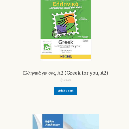
Ελληνικά για σας, Α2 (Greek for you, A2)
$
100.00
Add to cart