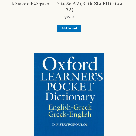
Κλικ στα Ελληνικά – Επίπεδο Α2 (Klik Sta Ellinika –
A2)
$
85.00
Add to cart