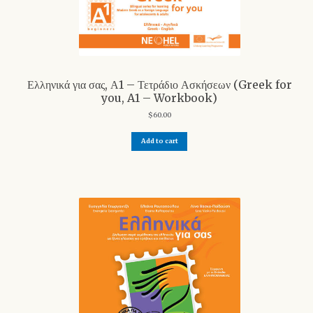
Ελληνικά για σας, Α1 – Τετράδιο Ασκήσεων (Greek for
you, A1 – Workbook)
$
60.00
Add to cart