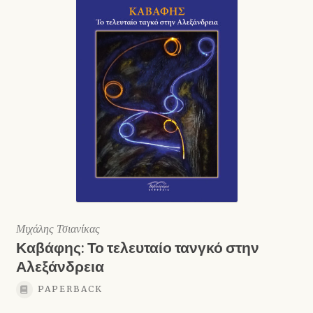
Μιχάλης Τσιανίκας
Καβάφης: Το τελευταίο τανγκό στην
Αλεξάνδρεια
PAPERBACK