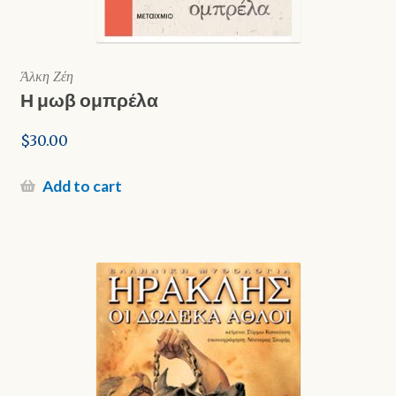
Άλκη Ζέη
Η μωβ ομπρέλα
$
30.00
Add to cart