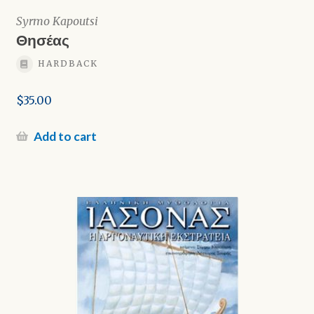
Syrmo Kapoutsi
Θησέας
HARDBACK
$
35.00
Add to cart