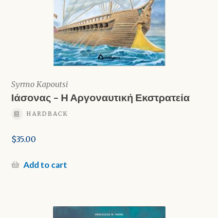
Syrmo Kapoutsi
Ιάσονας – Η Αργοναυτική Εκστρατεία
HARDBACK
$
35.00
Add to cart