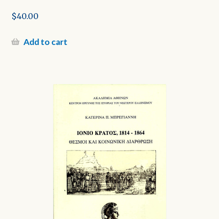
$
40.00
Add to cart