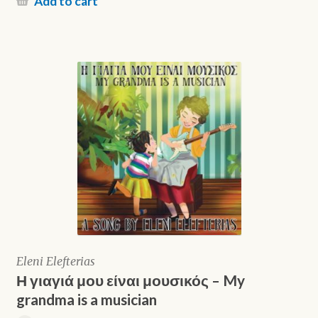
Add to cart
Eleni Elefterias
Η γιαγιά μου είναι μουσικός – My
grandma is a musician