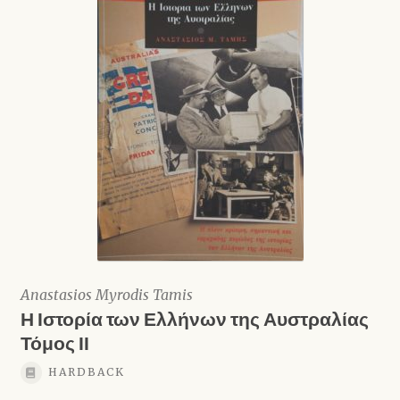
Anastasios Myrodis Tamis
Η Ιστορία των Ελλήνων της Αυστραλίας
Τόμος ΙΙ
HARDBACK