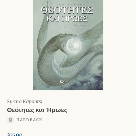
Syrmo Kapoutsi
Θεότητες και Ήρωες
HARDBACK
$
35.00