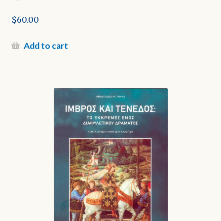
$
60.00
Add to cart