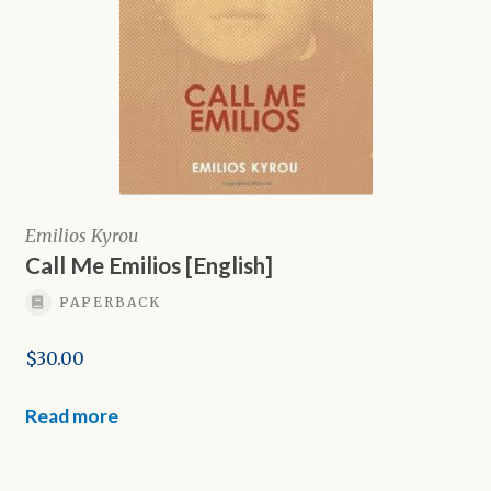
Emilios Kyrou
Call Me Emilios [English]
PAPERBACK
$
30.00
Read more