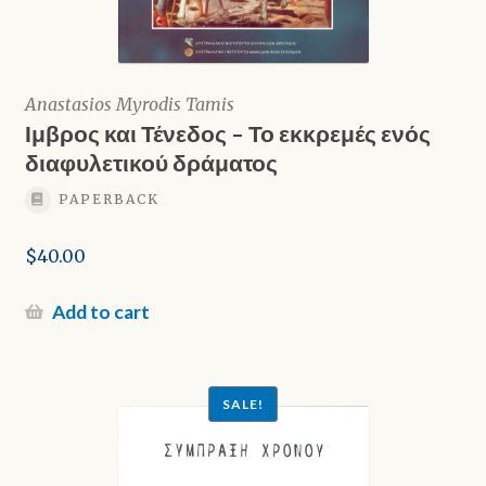
Anastasios Myrodis Tamis
Ιμβρος και Τένεδος – Το εκκρεμές ενός
διαφυλετικού δράματος
PAPERBACK
$
40.00
Add to cart
SALE!