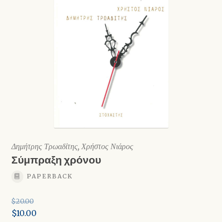
Δημήτρης Τρωαδίτης, Χρήστος Νιάρος
Σύμπραξη χρόνου
PAPERBACK
$
20.00
Original
$
10.00